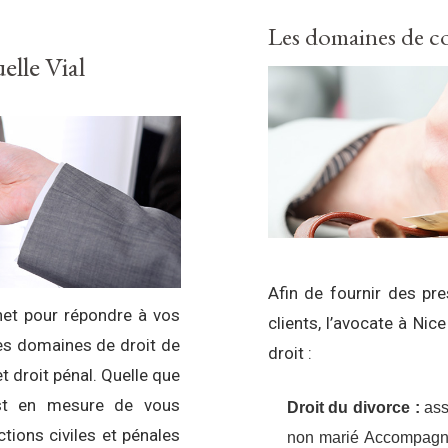
Les domaines de 
elle Vial
Afin de fournir des pr
net pour répondre à vos
clients, l’avocate à Ni
les domaines de droit de
droit :
et
droit pénal
. Quelle que
 est en mesure de vous
Droit du divorce :
ass
tions civiles et pénales
non marié Accompagne