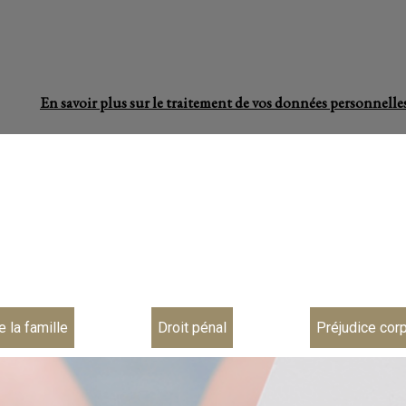
En savoir plus sur le traitement de vos données personnelles
e la famille
Droit pénal
Préjudice cor