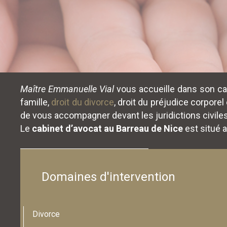
Maître Emmanuelle Vial
vous accueille dans son cab
famille,
droit du divorce
, droit du préjudice corporel
de vous accompagner devant les juridictions civiles
Le
cabinet d’avocat au Barreau de Nice
est situé a
Domaines d'intervention
Divorce