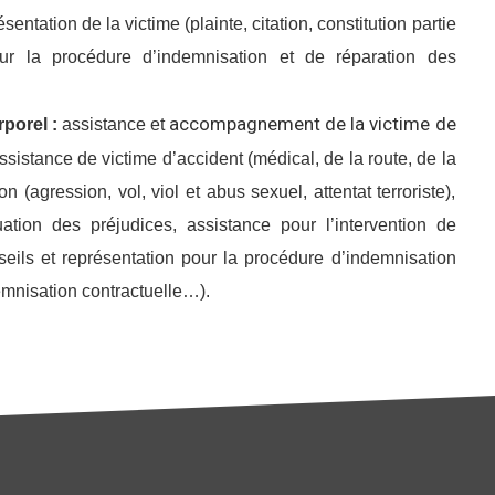
entation de la victime (plainte, citation, constitution partie
pour la procédure d’indemnisation et de réparation des
accompagnement de la victime de
rporel :
assistance et
ssistance de victime d’accident (médical, de la route, de la
ion (agression, vol, viol et abus sexuel, attentat terroriste),
luation des préjudices, assistance pour l’intervention de
onseils et représentation pour la procédure d’indemnisation
mnisation contractuelle…).