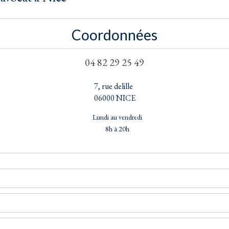
Coordonnées
04 82 29 25 49
7, rue delille
06000 NICE
Lundi au vendredi
8h à 20h