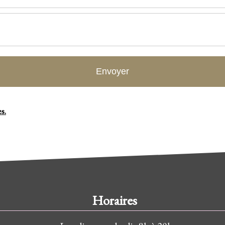
s.
Horaires