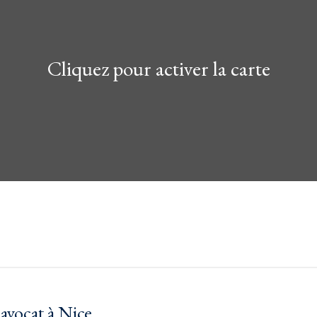
Cliquez pour activer la carte
avocat à Nice