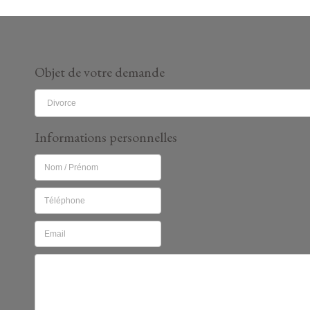
Objet de votre demande
Informations personnelles