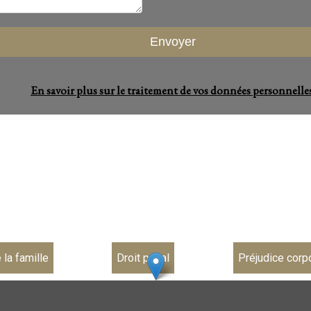
En savoir plus sur le traitement de vos données personnelles
 la famille
Droit pénal
Préjudice corp