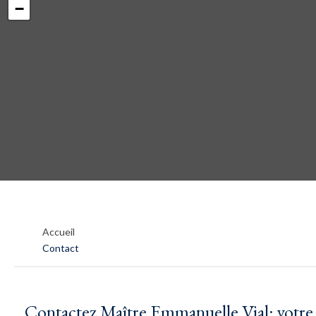
−
Accueil
Contact
Contactez Maître Emmanuelle Vial: votre 